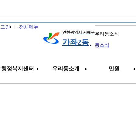
로그인
전체메뉴
인천광역시 서해구
우리동소식
가좌2동
동소식
행정복지센터
우리동소개
민원