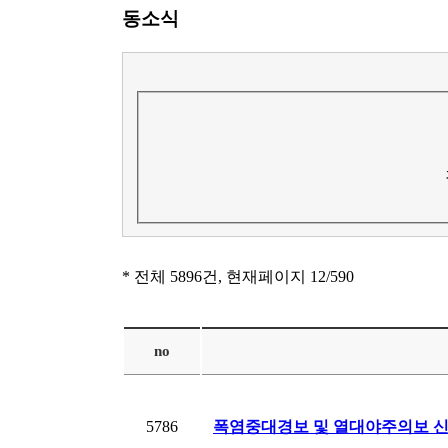
동소식
* 전체 5896건, 현재페이지
12
/590
no
5786
폭염중대경보 및 열대야주의보 