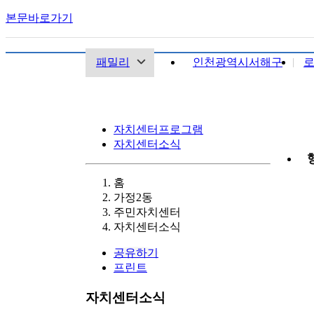
본문바로가기
패밀리
인천광역시서해구
자치센터프로그램
자치센터소식
홈
가정2동
주민자치센터
자치센터소식
공유하기
프린트
자치센터소식