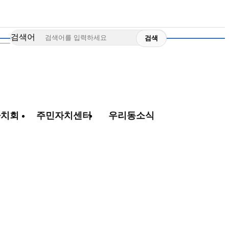
검색어
자치회
주민자치센터
우리동소식