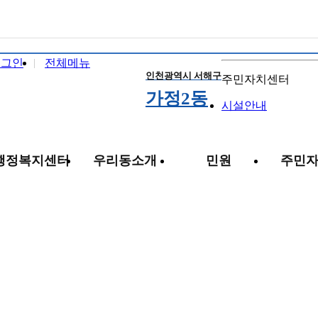
로그인
전체메뉴
인천광역시 서해구
주민자치센터
가정2동
시설안내
행정복지센터
우리동소개
민원
주민