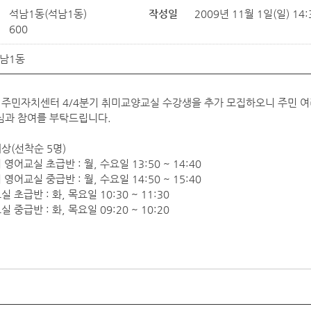
석남1동(석남1동)
작성일
2009년 11월 1일(일) 14:
600
남1동
 주민자치센터 4/4분기 취미교양교실 수강생을 추가 모집하오니 주민 
심과 참여를 부탁드립니다.
상(선착순 5명)
 영어교실 초급반 : 월, 수요일 13:50 ~ 14:40
 영어교실 중급반 : 월, 수요일 14:50 ~ 15:40
실 초급반 : 화, 목요일 10:30 ~ 11:30
실 중급반 : 화, 목요일 09:20 ~ 10:20