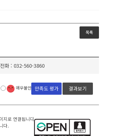
목록
전화 :
032-560-3860
결과보기
매우불만족
페이지로 연결됩니다.
니다.