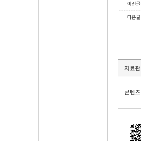
이전글
다음글
자료관
콘텐츠