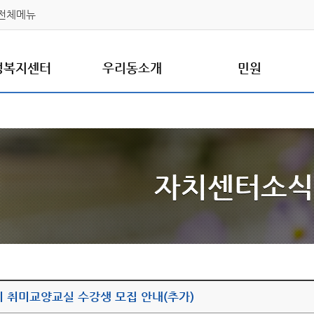
전체메뉴
정복지센터
우리동소개
민원
자치센터소식
기 취미교양교실 수강생 모집 안내(추가)