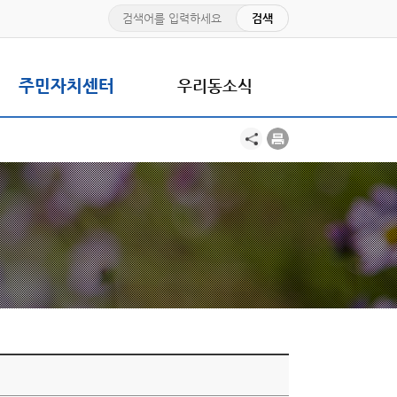
주민자치센터
우리동소식