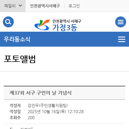
패밀리
인천광역시서해구
로그인
인천광역시 서해구
가정3동
우리동소식
포토앨범
제37회 서구 구민의 날 기념식
작성자
강진우(주민생활지원팀)
작성일
2025년 10월 16일(목) 12:10:28
조회수
200