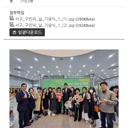
동
가정3동
첨부파일
서구_구민의_날_기념식_1_(1).jpg
(290KByte)
서구_구민의_날_기념식_1_(2).jpg
(292KByte)
일괄다운로드