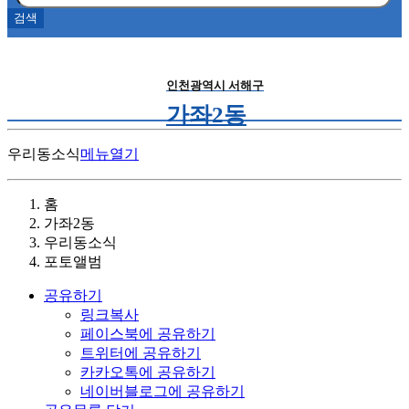
인천광역시 서해구
가좌2동
우리동소식
메뉴열기
홈
가좌2동
우리동소식
포토앨범
공유하기
링크복사
페이스북에 공유하기
트위터에 공유하기
카카오톡에 공유하기
네이버블로그에 공유하기