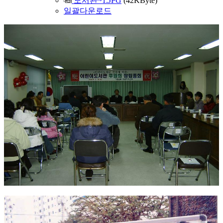
도서관~1.JPG
(42KByte)
일괄다운로드