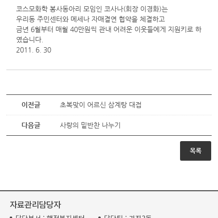
코스모화학 봉사동아리 모임인 코사나(회장 이경화)는
우리동 주민센터와 메세나 자매결연 협약을 체결하고
금년 6월부터 매월 40만원씩 관내 어려운 이웃들에게 지원키로 하
였습니다.
2011. 6. 30
이전글
초복맞이 어르신 삼계탕 대접
다음글
사랑의 밑반찬 나누기
목록
자료관리담당자