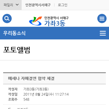
패밀리
인천광역시서해구
로그인
인천광역시 서해구
가좌3동
우리동소식
포토앨범
메세나 자매결연 협약 체결
작성자
가좌3동(가좌3동)
작성일
2011년 8월 24일(수) 11:27:14
조회수
548