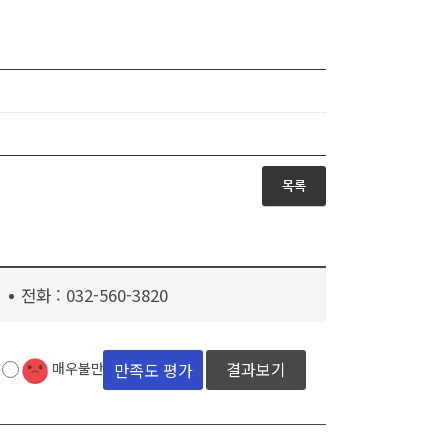
목록
전화 :
032-560-3820
결과보기
매우불만족