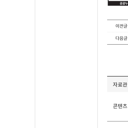
이전글
다음글
자료관
콘텐츠