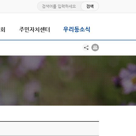
치회
주민자치센터
우리동소식