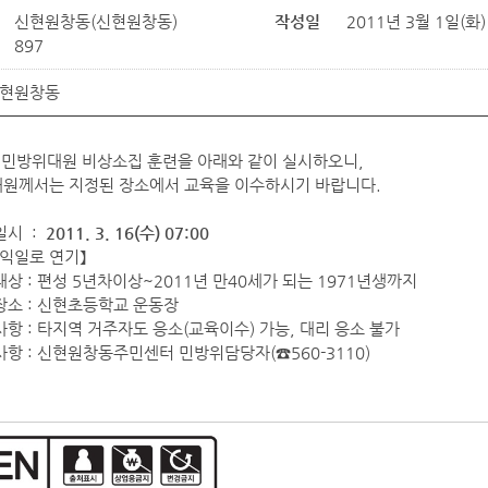
신현원창동(신현원창동)
작성일
2011년 3월 1일(화) 
897
현원창동
년 민방위대원 비상소집 훈련을 아래와 같이 실시하오니,
원께서는 지정된 장소에서 교육을 이수하시기 바랍니다.
일시 :
2011. 3. 16(수) 07:00
 익일로 연기】
대상 : 편성 5년차이상~2011년 만40세가 되는 1971년생까지
장소 : 신현초등학교 운동장
사항 : 타지역 거주자도 응소(교육이수) 가능, 대리 응소 불가
사항 : 신현원창동주민센터 민방위담당자(☎560-3110)