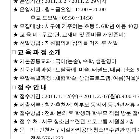
★ 운영기간 : 2011. 3. 2 ~ 2011. 2. 29까지
★ 운영시간 : 월 ~ 금요일 : 15:00 ~ 20:00
휴교 토요일 : 09:30 ~ 14:30
★ 모집대상 : 서구에 거주하는 초등 5, 6학년 아동 40명
★ 교 육 비 : 무료(단, 교재비 및 준비물 개인준비)
★ 선발방법 : 지원협의회 심의를 거친 후 선발
□ 교 육 과 정 소개
★ 기본공통교과 : 국어(논술), 수학, 생활영어
★ 전문선택과정 : 토탈공예. 미술, 태권도, 대금․단소,
★ 주말특별과정 : 체험학습, 상담프로그램, 여름(겨울)
□ 접 수 안 내
★ 접수기간 : 2011. 1. 12(수) ~ 2011. 2. 07(월)(09:00~17
★ 제출서류 : 참가추천서, 학부모 동의서 등 관련서류 각
★ 접수방법 : 전화 문의 후 학생과 학부모 직접 방문 
★ 접 수 처 : 서구 청소년수련관 프로그램 지원실 2층
★ 문 의 : 인천서구시설관리공단 청소년수련관 방과
전화 579-1222