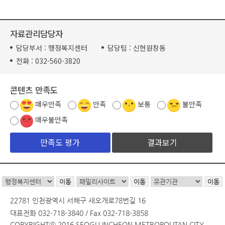
자료관리담당자
담당부서 :
행정복지센터
담당팀 :
신현원창동
전화 :
032-560-3820
콘텐츠 만족도
매우만족
만족
보통
불만족
매우불만족
결과보기
22781 인천광역시 서해구 새오개로78번길 16
대표전화 032-718-3840 / Fax 032-718-3858
COPYRIGHTⓒ 2016 SEOGU INCHEON METROPOLITAN CITY.