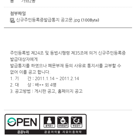
동
가좌2동
첨부파일
신규주민등록증발급통지 공고문.jpg
(100Byte)
주민등록법 제24조 및 동법시행령 제35조에 의거 신규주민등록증
발급대상자에게
발급통지를 하였으나 폐문부재 등의 사유로 통지서를 교부할 수
없어 이를 공고 합니다.
1. 기 간 : 2011.1.14 ~ 2011.2.14
2. 대 상 : 배** 외 4명
3. 공고방법 : 게시판 공고, 홈페이지 공고