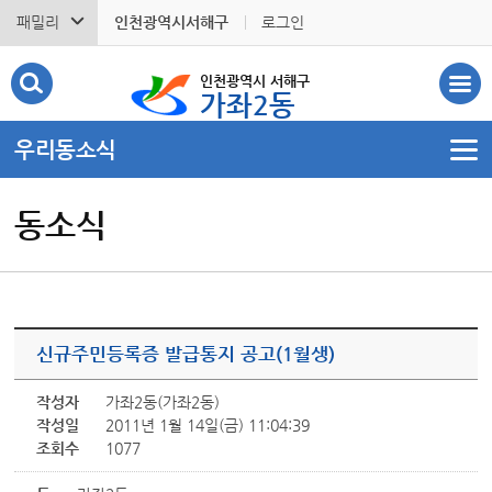
패밀리
인천광역시서해구
로그인
인천광역시 서해구
가좌2동
우리동소식
동소식
신규주민등록증 발급통지 공고(1월생)
작성자
가좌2동(가좌2동)
작성일
2011년 1월 14일(금) 11:04:39
조회수
1077