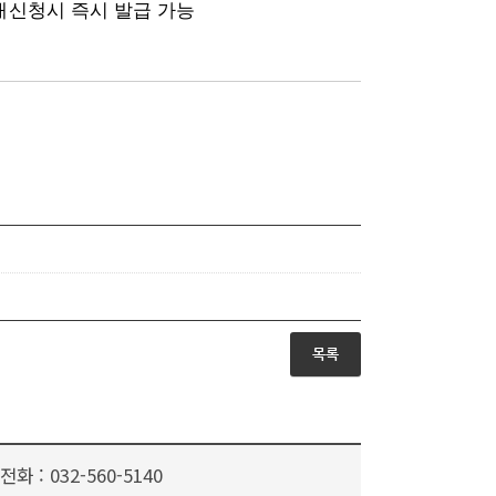
재신청시 즉시 발급 가능
목록
전화 :
032-560-5140