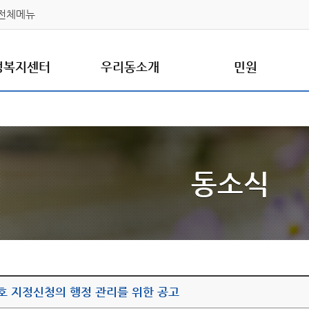
전체메뉴
정복지센터
우리동소개
민원
동소식
호 지정신청의 행정 관리를 위한 공고