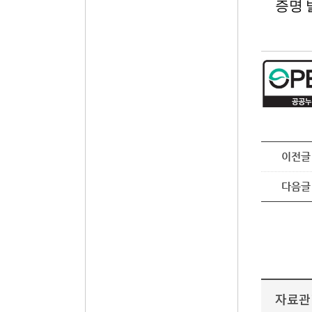
증명 
이전글
다음글
자료관