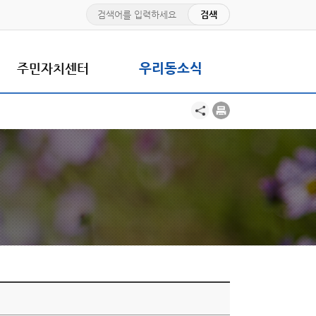
주민자치센터
우리동소식