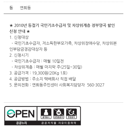
동
연희동
★ 2010년 동절기 국민기초수급자 및 차상위계층 정부양곡 할인
신청 안내 ★
1. 신청대상
- 국민기초수급자, 저소득한부모가족, 차상위장애수당, 차상위본
인부담금경감대상자 등
2. 신청시기
- 국민기초수급자 : 매월 10일전
- 차상위계층 : 매월 마지막 주(25일~30일)
3. 공급가격 : 19,300원(20Kg 1포)
4. 공급방법 : 주소지 택배회사 직접 배달
5. 문의전화 : 연희동주민센터 사회복지담당자 560-3027