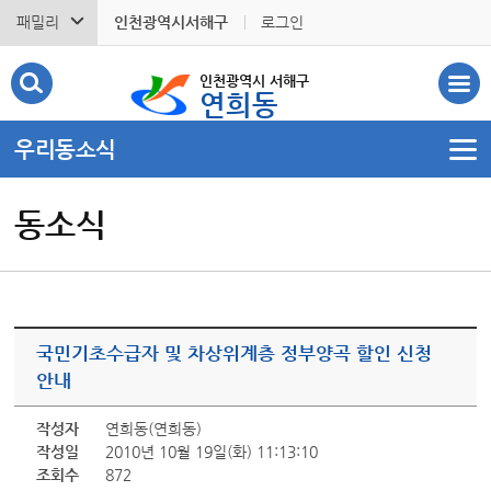
패밀리
인천광역시서해구
로그인
인천광역시 서해구
연희동
우리동소식
동소식
국민기초수급자 및 차상위계층 정부양곡 할인 신청
안내
작성자
연희동(연희동)
작성일
2010년 10월 19일(화) 11:13:10
조회수
872