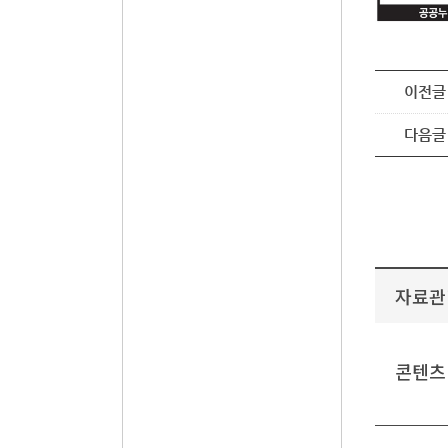
이전글
다음글
자료관
콘텐츠