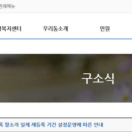
전체메뉴
정복지센터
우리동소개
민원
구소식
록 말소자 일제 재등록 기간 설정운영에 따른 안내