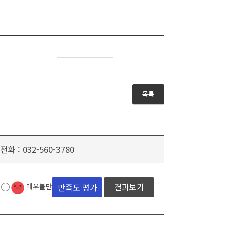
목록
전화 :
032-560-3780
결과보기
매우불만족