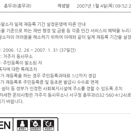
총무과(총무과)
작성일
2007년 1월 4일(목) 09:52:
말소자 일제 재등록 기간 설정운영에 따른 안내
을 기준으로 하는 제반 행정 및 금융 등 각종 민간 서비스의 혜택을 누리
말소자의 어려움을 해소하기 위하여 아래와 같이 일제 재등록 기간을 설
: 2006. 12. 26 ~ 2007. 1. 31 (37일간)
 : 거주지 동사무소
 : 주민등록이 말소된 자
록자에 대한 특례조치
자가 재등록을 하는 경우 주민등록과태료 1/2까지 경감
자가 재등록후 주민등록증 및 등초본 발급시 수수료 면제
자 쉼터 등 정부가 인정한 사회복지시설에 주소를 정할 수 있도록 조치
 자세한 문의사항은 거주지 동사무소나 서구청 총무과(032-560-4124)
기 바랍니다.