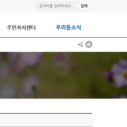
주민자치센터
우리동소식