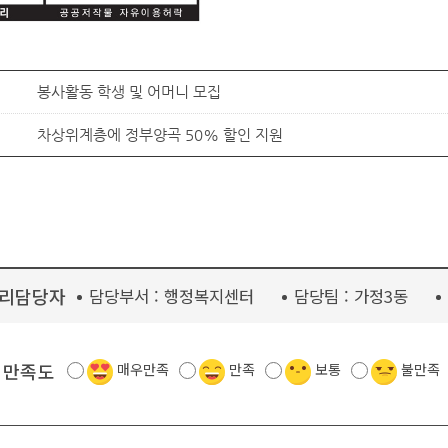
봉사활동 학생 및 어머니 모집
차상위계층에 정부양곡 50% 할인 지원
리담당자
담당부서 :
행정복지센터
담당팀 :
가정3동
 만족도
매우만족
만족
보통
불만족