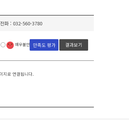
전화 :
032-560-3780
결과보기
매우불만족
페이지로 연결됩니다.