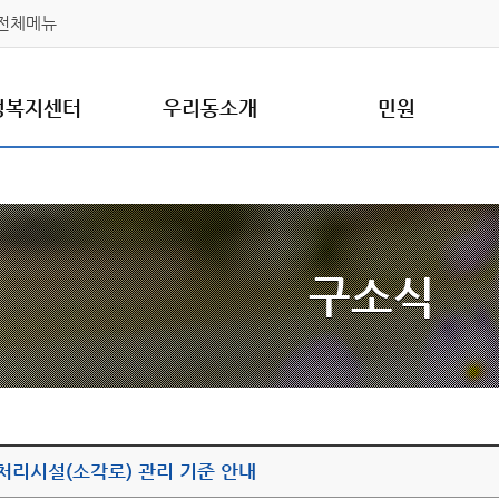
전체메뉴
정복지센터
우리동소개
민원
구소식
처리시설(소각로) 관리 기준 안내