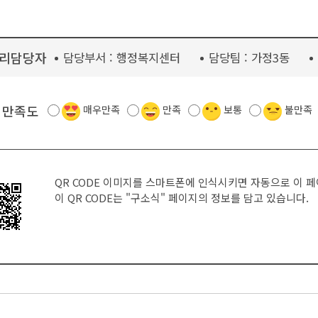
리담당자
담당부서 :
행정복지센터
담당팀 :
가정3동
 만족도
매우만족
만족
보통
불만족
QR CODE 이미지를 스마트폰에 인식시키면 자동으로 이 
이 QR CODE는
"구소식"
페이지의 정보를 담고 있습니다.