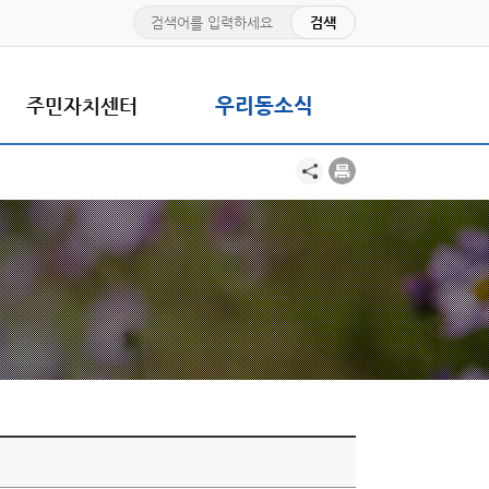
주민자치센터
우리동소식