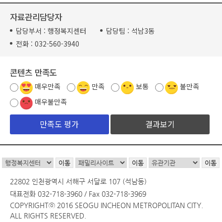
자료관리담당자
담당부서 :
행정복지센터
담당팀 :
석남3동
전화 :
032-560-3940
콘텐츠 만족도
매우만족
만족
보통
불만족
매우불만족
결과보기
22802 인천광역시 서해구 서달로 107 (석남동)
대표전화 032-718-3960 / Fax 032-718-3969
COPYRIGHTⓒ 2016 SEOGU INCHEON METROPOLITAN CITY.
ALL RIGHTS RESERVED.