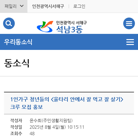
패밀리
인천광역시서해구
로그인
인천광역시 서해구
석남3동
우리동소식
동소식
1인가구 청년들의 <울타리 안에서 잘 먹고 잘 살기>
크루 모집 홍보
작성자
윤수희(주민생활지원팀)
작성일
2025년 8월 4일(월) 10:15:11
조회수
48