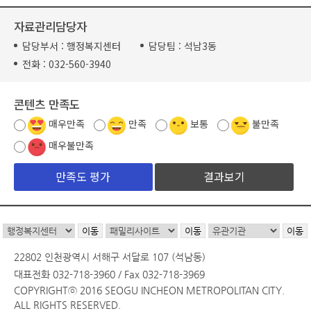
자료관리담당자
담당부서 :
행정복지센터
담당팀 :
석남3동
전화 :
032-560-3940
콘텐츠 만족도
매우만족
만족
보통
불만족
매우불만족
결과보기
22802 인천광역시 서해구 서달로 107 (석남동)
대표전화 032-718-3960 / Fax 032-718-3969
COPYRIGHTⓒ 2016 SEOGU INCHEON METROPOLITAN CITY.
ALL RIGHTS RESERVED.