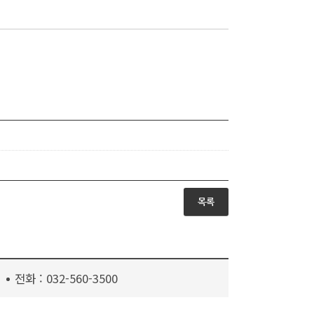
목록
전화 :
032-560-3500