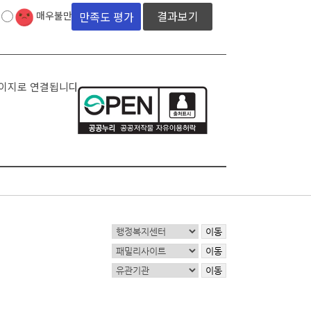
결과보기
매우불만족
페이지로 연결됩니다.