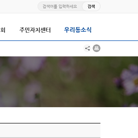
치회
주민자치센터
우리동소식