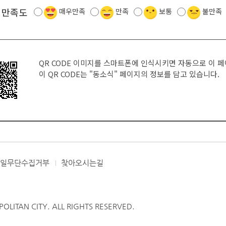
 만족도
매우만족
만족
보통
불만족
QR CODE 이미지를 스마트폰에 인식시키면 자동으로 이 
이 QR CODE는
"동소식"
페이지의 정보를 담고 있습니다.
메일무단수집거부
찾아오시는길
LITAN CITY. ALL RIGHTS RESERVED.