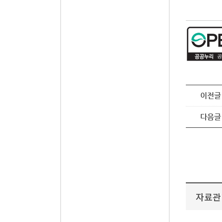
이전글
다음글
자료관