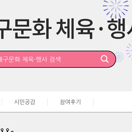
시민공감
참여후기