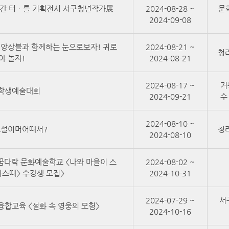
공간 터ㆍ틀 기획전시 서구청년작가展
2024-08-28 ~
문
]
2024-09-08
앙상블과 함께하는 눈으로보자! 귀로
2024-08-21 ~
청
야 놀자!
2024-08-21
2024-08-17 ~
거
구학생예술대회
2024-09-21
수
2024-08-10 ~
소설이머어때서?
청
2024-08-10
천 꿈다락 문화예술학교 <나와 마을이 스
2024-08-02 ~
나마스때> 수강생 모집>
2024-10-31
2024-07-29 ~
서
융합교육 <설화 속 영웅의 모험>
2024-10-16