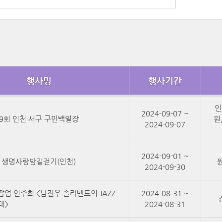
행사명
행사기간
인
2024-09-07 ~
 29회 인천 서구 구민백일장
원
2024-09-07
2024-09-01 ~
트 생명사랑밤길걷기(인천)
2024-09-30
팝업 연주회 <남진우 솔라밴드의 JAZZ
2024-08-31 ~
대>
2024-08-31