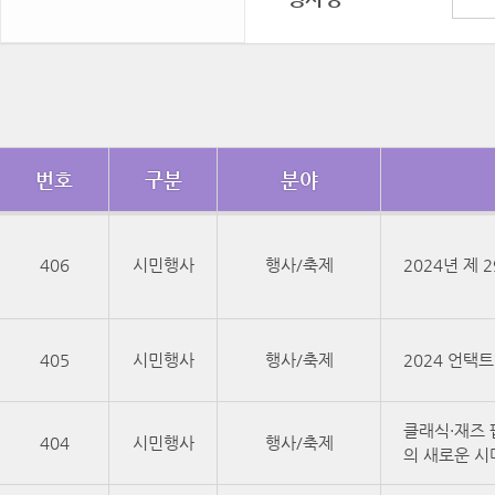
번호
구분
분야
406
시민행사
행사/축제
2024년 제
405
시민행사
행사/축제
2024 언택
클래식·재즈 
404
시민행사
행사/축제
의 새로운 시