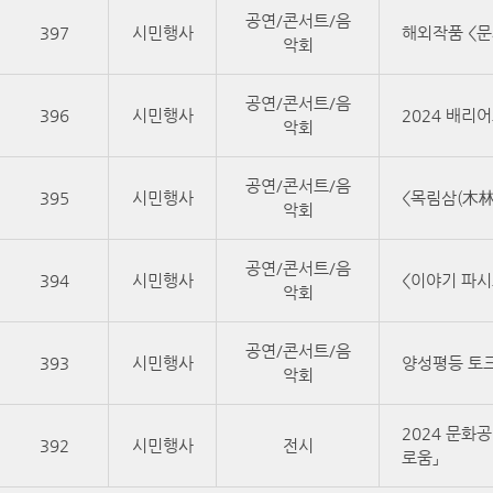
공연/콘서트/음
397
시민행사
해외작품 <
악회
공연/콘서트/음
396
시민행사
2024 배리
악회
공연/콘서트/음
395
시민행사
<목림삼(木
악회
공연/콘서트/음
394
시민행사
<이야기 파
악회
공연/콘서트/음
393
시민행사
양성평등 토크
악회
2024 문화
392
시민행사
전시
로움」