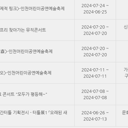
2024-07-24 ~
문제적 핑크>-인천어린이공연예술축제
2024-06-25
2024-07-20 ~
신
어프리 찾아가는 뮤직콘서트
2024-07-20
2024-07-20 ~
林森>-인천어린이공연예술축제
2024-07-20
2024-07-11 ~
가
시오>-인천어린이공연예술축제
2024-07-11
구
2024-07-08 ~
 콘서트 "모두가 평등해~"
2024-07-08
공간터틀 기획전시 - 터틀展1 「오래된 새
2024-06-26 ~
문
2024-07-13