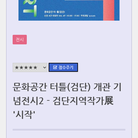
전시
문화공간 터틀(검단) 개관 기
념전시2 - 검단지역작가展
'시작'