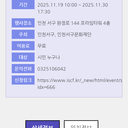
기간
2025.11.19 10:00 ~ 2025.11.30
17:30
행사장소
인천 서구 완정로 144 프라임타워 4층
주최
인천서구, 인천서구문화재단
이용료
무료
대상
시민 누구나
문의전화
0325106042
신청링크
https://www.iscf.kr/_new/html/event/sc
idx=666
상세정보
위치정보