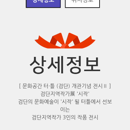
[ 문화공간 터·틀 (검단) 개관기념 전시Ⅱ ]
검단지역작가展 '시작'
검단의 문화예술이 '시작' 될 터틀에서 선보
이는
검단지역작가 3인의 작품 전시