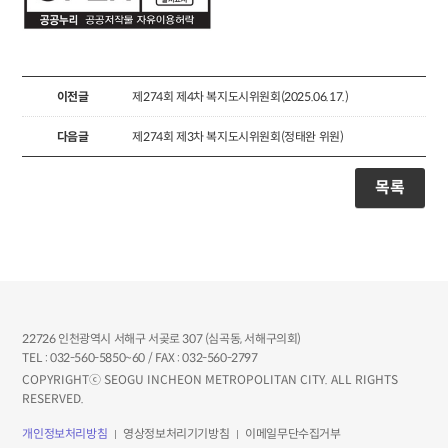
이전글
제274회 제4차 복지도시위원회(2025.06.17.)
다음글
제274회 제3차 복지도시위원회(정태완 위원)
목록
22726 인천광역시 서해구 서곶로 307 (심곡동, 서해구의회)
TEL : 032-560-5850~60 / FAX : 032-560-2797
COPYRIGHTⓒ SEOGU INCHEON METROPOLITAN CITY. ALL RIGHTS
RESERVED.
개인정보처리방침
영상정보처리기기방침
이메일무단수집거부