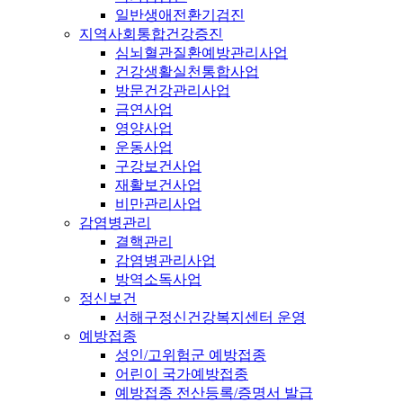
일반생애전환기검진
지역사회통합건강증진
심뇌혈관질환예방관리사업
건강생활실천통합사업
방문건강관리사업
금연사업
영양사업
운동사업
구강보건사업
재활보건사업
비만관리사업
감염병관리
결핵관리
감염병관리사업
방역소독사업
정신보건
서해구정신건강복지센터 운영
예방접종
성인/고위험군 예방접종
어린이 국가예방접종
예방접종 전산등록/증명서 발급