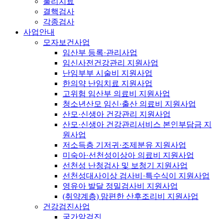
물리치료
결핵검사
각종검사
사업안내
모자보건사업
임산부 등록·관리사업
임신사전건강관리 지원사업
난임부부 시술비 지원사업
한의약 난임치료 지원사업
고위험 임산부 의료비 지원사업
청소년산모 임신·출산 의료비 지원사업
산모·신생아 건강관리 지원사업
산모·신생아 건강관리서비스 본인부담금 지
원사업
저소득층 기저귀·조제분유 지원사업
미숙아·선천성이상아 의료비 지원사업
선천성 난청검사 및 보청기 지원사업
선천성대사이상 검사비·특수식이 지원사업
영유아 발달 정밀검사비 지원사업
(취약계층) 맘편한 산후조리비 지원사업
건강검진사업
국가암검진