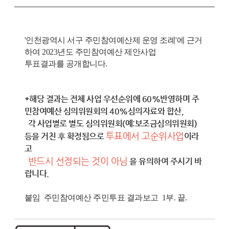
'인천광역시 서구 주민참여예산제 운영 조례'에 근거
하여 2023년도 주민참여예산 제안사업
투표결과를 공개합니다.
*해당 결과는 전체 사업 우선순위에 60%반영하며 주
민참여예산 심의위원회의 40%심의자료와 합산,
각 사업별로 별도 심의위원회(예:보조금심의위원회)
투표에서 고순위사업
등을 거친 후 확정됨으로
이라
고
반드시 선정되는 것이 아님
을 유의하여 주시기 바
랍니다.
붙임 주민참여예산 주민투표 결과보고 1부. 끝.