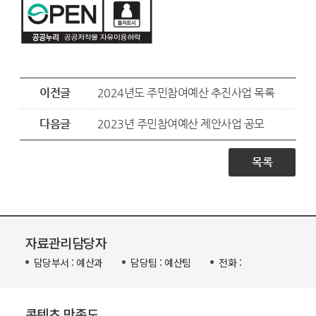
이전글
2024년도 주민참여예산 추진사업 목록
다음글
2023년 주민참여예산 제안사업 공모
목록
자료관리담당자
담당부서 :
예산과
담당팀 :
예산팀
전화 :
콘텐츠 만족도