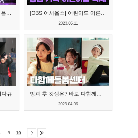
[60만 서구 기념] 2023 푸른 음악회...
[OBS 어서옵쇼] 어린이도 어른이도 ...
2023.05.11
니다큐
방과 후 갓생은? 바로 다함께돌봄센터!
2023.04.06
8
9
10