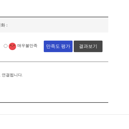
화 :
매우불만족
결과보기
로 연결됩니다.