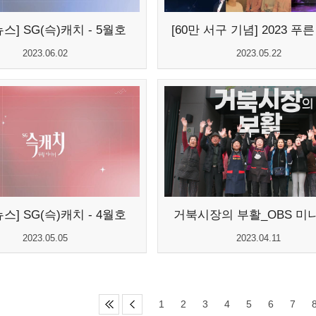
스] SG(슥)캐치 - 5월호
2023.06.02
2023.05.22
스] SG(슥)캐치 - 4월호
거북시장의 부활_OBS 미
2023.05.05
2023.04.11
1
2
3
4
5
6
7