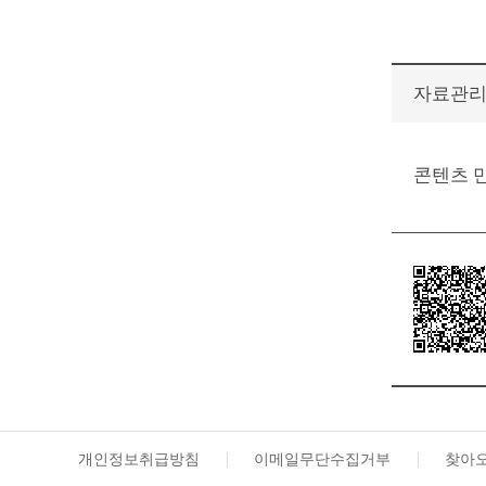
자료관
콘텐츠 
개인정보취급방침
이메일무단수집거부
찾아