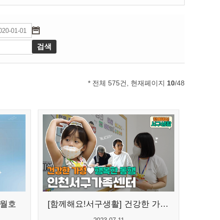
* 전체 575건, 현재페이지
10
/48
7월호
[함께해요!서구생활] 건강한 가정, ...