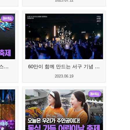
2023.07.11
[OBS 어서옵쇼] 해양 레저 스포츠의...
60만이 함께 만드는 서구 기념 식수...
2023.06.19