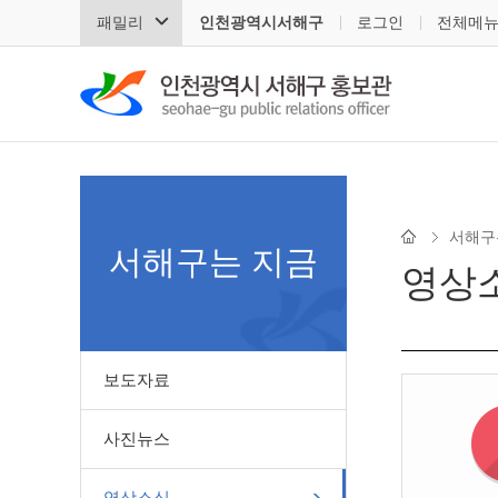
패밀리
인천광역시서해구
로그인
전체메
서해구
서해구는 지금
영상
보도자료
사진뉴스
영상소식