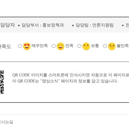
리담당자
담당부서 :
홍보정책과
담당팀 :
언론지원팀
전
매우만족
만족
보통
불만족
만족도
QR CODE 이미지를 스마트폰에 인식시키면 자동으로 이 페이지
이 QR CODE는
"영상소식"
페이지의 정보를 담고 있습니다.
오시는길