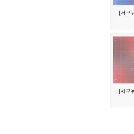
[서구뉴
[서구뉴