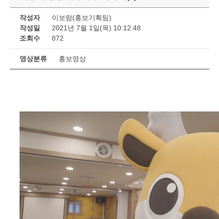
작성자
이보람(홍보기획팀)
작성일
2021년 7월 1일(목) 10:12:48
조회수
872
영상분류
홍보영상