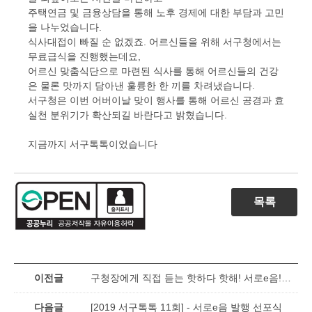
주택연금 및 금융상담을 통해 노후 경제에 대한 부담과 고민
을 나누었습니다.
식사대접이 빠질 순 없겠죠. 어르신들을 위해 서구청에서는
무료급식을 진행했는데요,
어르신 맞춤식단으로 마련된 식사를 통해 어르신들의 건강
은 물론 맛까지 담아낸 훌륭한 한 끼를 차려냈습니다.
서구청은 이번 어버이날 맞이 행사를 통해 어르신 공경과 효
실천 분위기가 확산되길 바란다고 밝혔습니다.
지금까지 서구톡톡이었습니다
목록
이전글
구청장에게 직접 듣는 핫하다 핫해! 서로e음! with TBN 경인교통방송
다음글
[2019 서구톡톡 11회] - 서로e음 발행 선포식