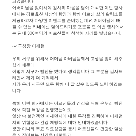
되었습니다.
어버이날을 맞이하여 감사의 마음을 담아 개최한 이번 행사
에서는 경로효친 사상의 함양과 함께 어르신 삶의 활력소를
제공하고자 다양한 이벤트를 준비했는데요,어버이날에 빠
질 수 없는 카네이션 달아드리기로 포문을 연 이번 행사에서
는 관내 300여명의 어르신들이 참석해 자리를 빛냈습니다.
-서구청장 이재현
우리 서구를 위해서 어머님 아버님들께서 고생을 많이 해주
셨기 때문에
이렇게 서구가 발전을 했다고 생각합니다 그 부분을 감사드
리면서 제가 더 기억해서
저와 우리 서구민 모두 함께 더 잘 살수 있도록 노력 하겠습
니다.
특히 이번 행사에서는 어르신들의 건강을 위해 온누리 병원
에서 직접 특강을 진행했는데요.
일상 속 불청객인 미세먼지에 대한 특강을 진행하여 미세먼
지의 위험성과 건강 예방책에 대해 안내하였습니다.
뿐만 아니라 무료 의료상담을 통해 어르신들의 건강한 일상
을 되짚어보는 시간을 마련하고