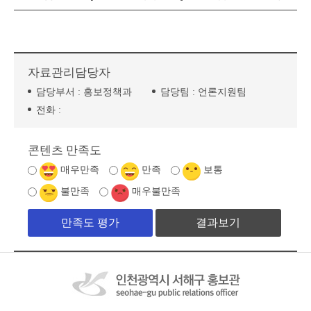
자료관리담당자
담당부서 :
홍보정책과
담당팀 :
언론지원팀
전화 :
콘텐츠 만족도
매우만족
만족
보통
불만족
매우불만족
결과보기