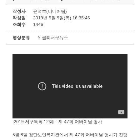
작성자
윤석호(미디어팀)
작성일
2019년 5월 9일(목) 16:35:46
조회수
1446
영상분류
위클리서구뉴스
[2019 서구톡톡 12회] - 제 47회 어버이날 행사
5월 8일 검단노인복지관에서 제 47회 어버이날 행사가 진행