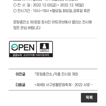
○ 전 시 일 : 2022.12.02(금) ~ 2022.12.18(일)
○ 전시기간 : 10시~18시 *월요일,화요일,공휴일 휴관
문화충전소 50호점 정서진 아트큐브에서 열리는 전시에
많은 관심 바랍니다
이전글
「문화충전소」작품 전시회 개최
다음글
<제4회 서구생활문화축제 - 2022 서로이음축제> 참여자 모집
목록