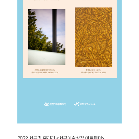
2022 서구가 갤러리 <서구예술상점 아트페어>