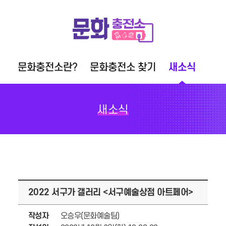
문화충전소란?
문화충전소 찾기
새소식
새소식
2022 서구가 갤러리 <서구예술상점 아트페어>
작성자
오승우(문화예술팀)