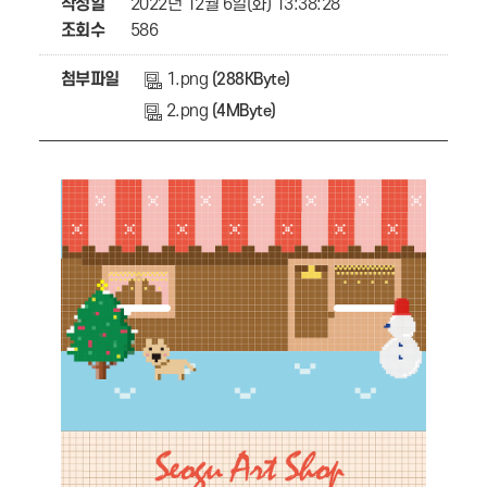
작성일
2022년 12월 6일(화) 13:38:28
조회수
586
첨부파일
1.png
(288KByte)
2.png
(4MByte)