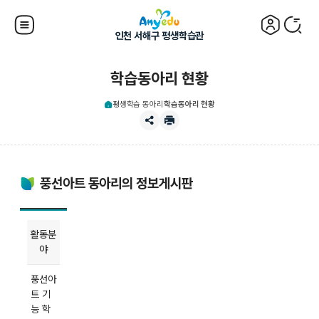
인천 서해구 평생학습관
학습동아리 현황
평생학습 동아리
학습동아리 현황
풍선아트 동아리의 정보게시판
활동분
야
풍선아
트 기
능 학