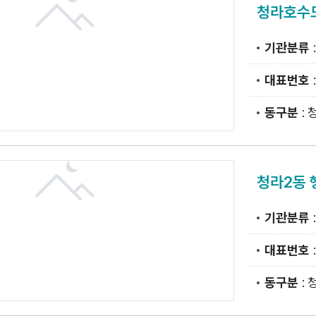
청라호수
기관분류
대표번호
동구분
: 
청라2동
기관분류
대표번호
동구분
: 