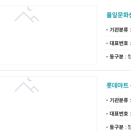
풀잎문화
기관분류
대표번호
동구분
: 
롯데마트 
기관분류
대표번호
동구분
: 