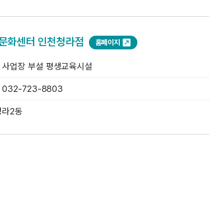
 문화센터 인천청라점
홈페이지
: 사업장 부설 평생교육시설
: 032-723-8803
청라2동