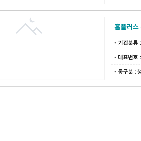
홈플러스
기관분류
대표번호
동구분
: 