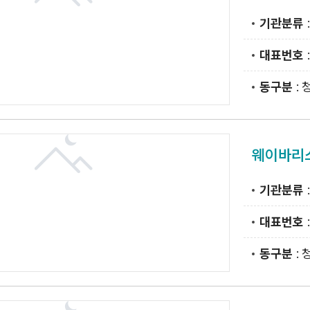
기관분류
대표번호
동구분
: 
웨이바리
기관분류
대표번호
:
동구분
: 