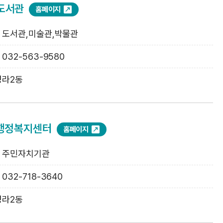
도서관
홈페이지
: 도서관,미술관,박물관
: 032-563-9580
청라2동
 행정복지센터
홈페이지
: 주민자치기관
: 032-718-3640
청라2동