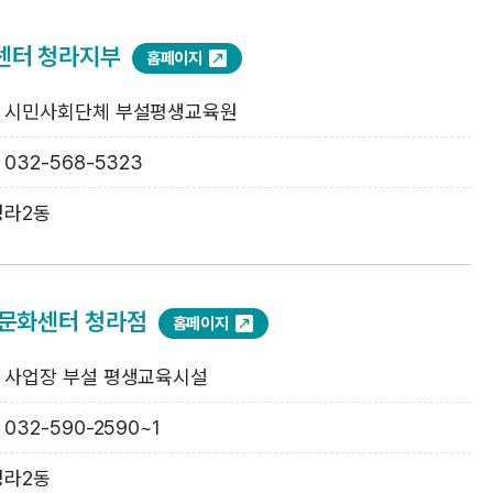
센터 청라지부
홈페이지
: 시민사회단체 부설평생교육원
: 032-568-5323
청라2동
문화센터 청라점
홈페이지
: 사업장 부설 평생교육시설
: 032-590-2590~1
청라2동