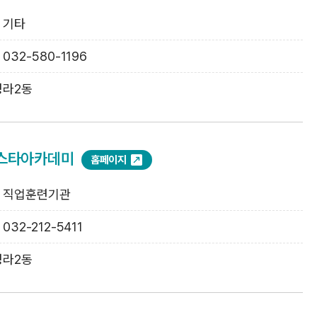
: 기타
: 032-580-1196
청라2동
스타아카데미
홈페이지
: 직업훈련기관
 032-212-5411
청라2동