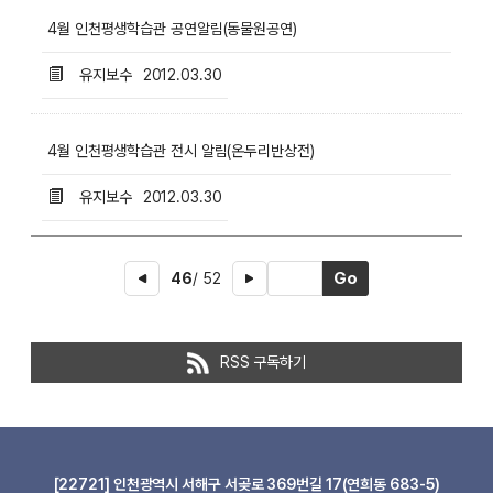
4월 인천평생학습관 공연알림(동물원공연)
유지보수
2012.03.30
4월 인천평생학습관 전시 알림(온두리반상전)
유지보수
2012.03.30
46
/ 52
RSS 구독하기
[22721] 인천광역시 서해구 서곶로 369번길 17(연희동 683-5)