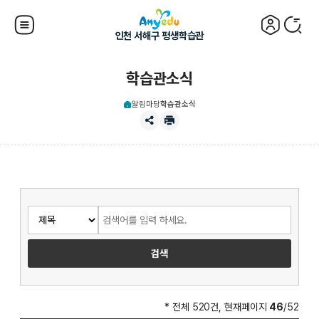
인천 서해구 평생학습관
학습관소식
알림마당
학습관소식
* 전체 520건, 현재페이지
46
/52