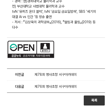
- 경력 : 현)경희대학교 물리학과 교수
전) 부산대학교 사범대학 물리학과 교수
tvN '유퀴즈 온더 블럭', tvN '금요일 금요일밤에', SBS '세기의
대결 Ai vs 인간 '등 방송 출연
- 저서 : 『김상욱의 과학공부』(2016), 『떨림과 울림』(2019) 등
다수
이전글
제78회 명사초청 서구아카데미
다음글
제76회 명사초청 서구아카데미
목록