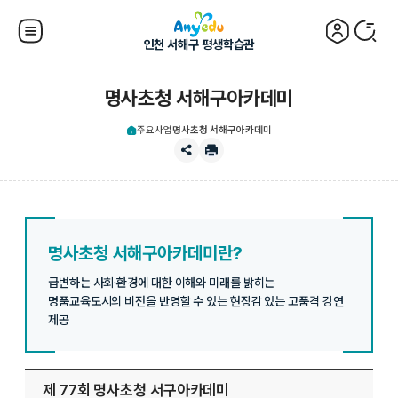
인천 서해구 평생학습관
명사초청 서해구아카데미
주요사업
명사초청 서해구아카데미
명사초청 서해구아카데미란?
급변하는 사회·환경에 대한 이해와 미래를 밝히는
명품교육도시의 비전을 반영할 수 있는 현장감 있는 고품격 강연
제공
제 77회 명사초청 서구아카데미