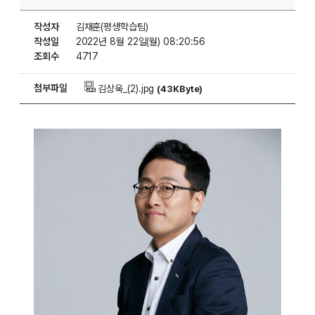
작성자
김재훈(평생학습팀)
작성일
2022년 8월 22일(월) 08:20:56
조회수
4717
첨부파일
김상욱_(2).jpg
(43KByte)