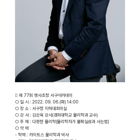
󰏅 제 77회 명사초청 서구아카데미
○ 일 시 : 2022. 09. 06.(화) 14:00
○ 장 소 : 서구청 지하대회의실
○ 강 사 : 김상욱 강사(경희대학교 물리학과 교수)
○ 주 제 : 다정한 물리학(물리학자가 불확실성과 사는법)
○ 약 력
- 학력 : 카이트스 물리학과 박사