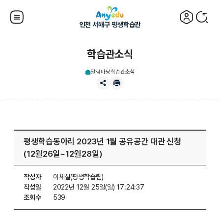
인천 서해구 평생학습관
학습관소식
알림마당
학습관소식
평생학습동아리 2023년 1월 공유공간 대관 신청
(12월26일~12월28일)
작성자
이세실(평생학습팀)
작성일
2022년 12월 25일(일) 17:24:37
조회수
539