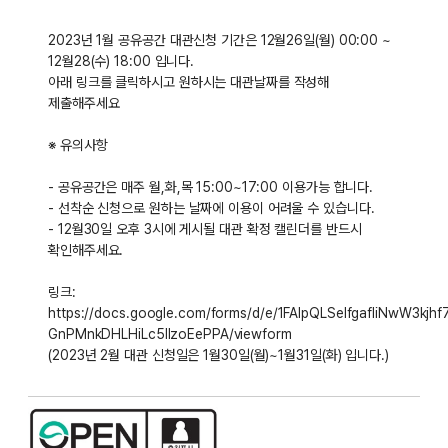
2023년 1월 공유공간 대관신청 기간은 12월26일(월) 00:00 ~
12월28(수) 18:00 입니다.
아래 링크를 클릭하시고 원하시는 대관날짜를 작성해
제출해주세요
※ 유의사항
- 공유공간은 매주 월,화,목 15:00~17:00 이용가능 합니다.
- 선착순 신청으로 원하는 날짜에 이용이 어려울 수 있습니다.
- 12월30일 오후 3시에 게시될 대관 확정 캘린더를 반드시
확인해주세요.
링크:
https://docs.google.com/forms/d/e/1FAIpQLSeIfgafIiNwW3kjhf
GnPMnkDHLHiLc5IlzoEePPA/viewform
(2023년 2월 대관 신청일은 1월30일(월)~1월31일(화) 입니다.)