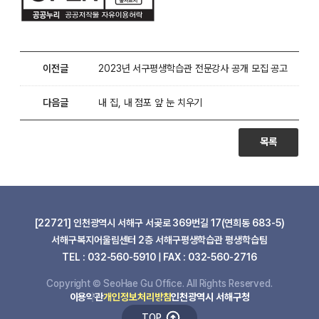
이전글
2023년 서구평생학습관 전문강사 공개 모집 공고
다음글
내 집, 내 점포 앞 눈 치우기
목록
[22721] 인천광역시 서해구 서곶로 369번길 17(연희동 683-5)
서해구복지어울림센터 2층 서해구평생학습관 평생학습팀
TEL : 032-560-5910 | FAX : 032-560-2716
Copyright © SeoHae Gu Office. All Rights Reserved.
이용약관
개인정보처리방침
인천광역시 서해구청
TOP