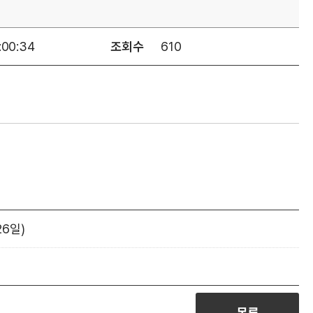
:00:34
조회수
610
26일)