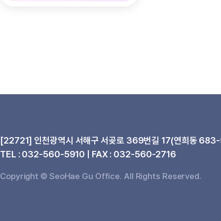
[22721] 인천광역시 서해구 서곶로 369번길 17(연희동 683-
TEL : 032-560-5910 | FAX : 032-560-2716
Copyright © SeoHae Gu Office. All Rights Reserved.