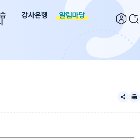
습
강사은행
알림마당
리