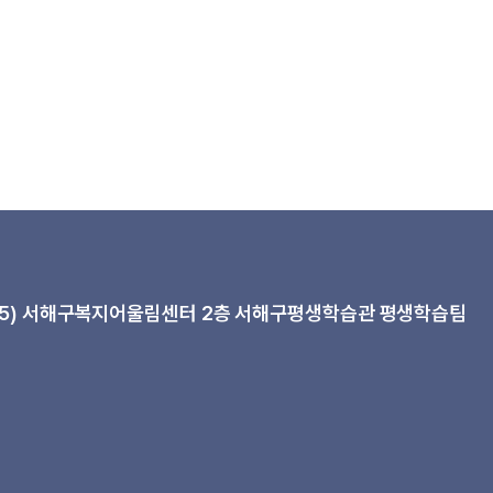
5)
서해구복지어울림센터 2층 서해구평생학습관 평생학습팀