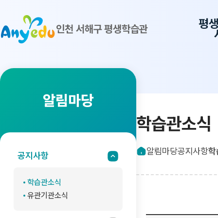
평
인천 서해구 평생학습관
알림마당
학습관소식
알림마당
공지사항
학
공지사항
학습관소식
유관기관소식