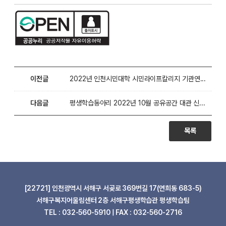
이전글
2022년 인천시민대학 시민라이프칼리지 기관연계캠퍼스
다음글
평생학습동아리 2022년 10월 공유공간 대관 신청 (9월2
목록
[22721] 인천광역시 서해구 서곶로 369번길 17(연희동 683-5)
서해구복지어울림센터 2층 서해구평생학습관 평생학습팀
TEL : 032-560-5910 | FAX : 032-560-2716