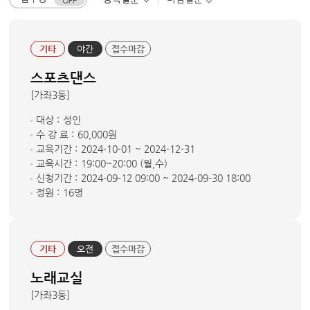
기타
야간
접수마감
스포츠댄스
[가좌3동]
대상 :
성인
수 강 료 :
60,000원
교육기간 :
2024-10-01 ~ 2024-12-31
교육시간 :
19:00~20:00 (월,수)
신청기간 :
2024-09-12 09:00 ~ 2024-09-30 18:00
정원 :
16명
기타
오전
접수마감
노래교실
[가좌3동]