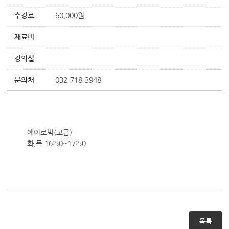
수강료
60,000원
재료비
강의실
문의처
032-718-3948
에어로빅(고급)
화,목 16:50~17:50
목록