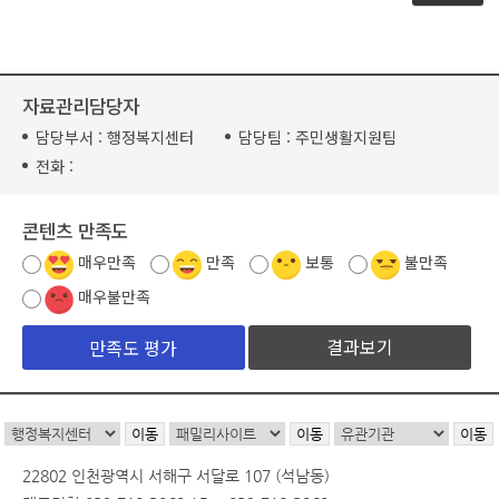
자료관리담당자
담당부서 :
행정복지센터
담당팀 :
주민생활지원팀
전화 :
콘텐츠 만족도
매우만족
만족
보통
불만족
매우불만족
결과보기
22802 인천광역시 서해구 서달로 107 (석남동)